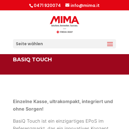
0471 920074
info@mima.it
Seite wählen
BASIQ TOUCH
Einzelne Kasse, ultrakompakt, integriert und
ohne Sorgen!
BasiQ Touch ist ein einzigartiges EPoS im
Referenzmarkt, das ein innovatives Konzept