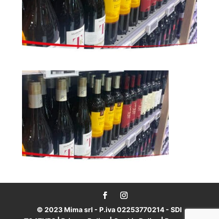
© 2023 Mima srl - P.iva 02253770214 - SDI