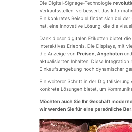
Die Digital-Signage-Technologie
revoluti
Verkaufsstellen, verbessert das Informa
Ein konkretes Beispiel findet sich bei der
hat, eine innovative Lösung, die die visu
Dank dieser digitalen Etiketten bietet di
interaktives Erlebnis. Die Displays, mit 
die Anzeige von
Preisen, Angeboten
und
aktualisierten Inhalten. Diese Integrati
Einkaufsumgebung noch dynamischer ge
Ein weiterer Schritt in der Digitalisierun
konkrete Lösungen bietet, um Kommunikat
Möchten auch Sie Ihr Geschäft moderner
wir werden Sie für eine persönliche Ber