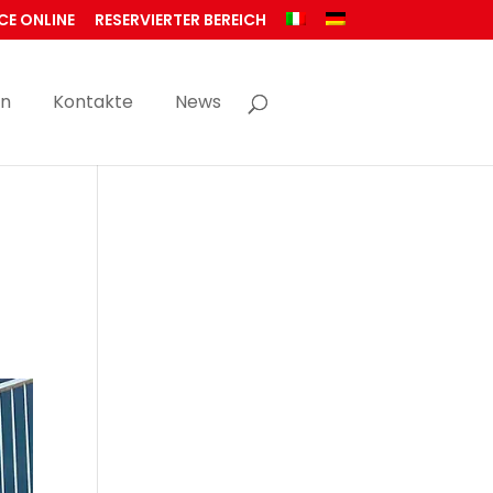
CE ONLINE
RESERVIERTER BEREICH
en
Kontakte
News