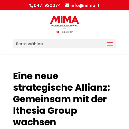
0471 920074
info@mima.it
Seite wählen
Eine neue
strategische Allianz:
Gemeinsam mit der
Ithesia Group
wachsen