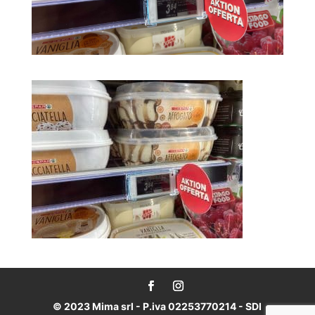
© 2023 Mima srl - P.iva 02253770214 - SDI