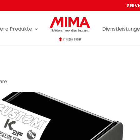
SERVI
ere Produkte
Dienstleistung
are