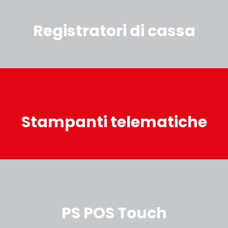
Registratori di cassa
Stampanti telematiche
PS POS Touch