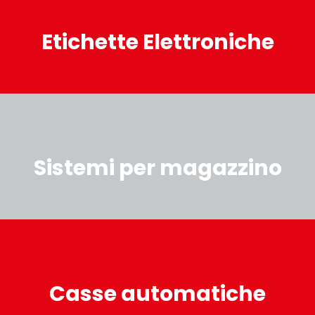
Etichette Elettroniche
Sistemi per magazzino
Casse automatiche