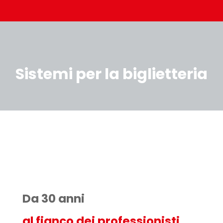
Sistemi per la biglietteria
Da 30 anni
al fianco dei professionisti