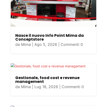
Nasce il nuovo Info Point Mima da
Conceptstore
da
Mima
|
Ago 5, 2026
| Commenti 0
Gestionale, food cost e revenue
management
da
Mima
|
Lug 18, 2026
| Commenti 0