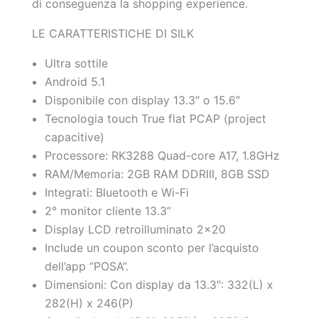
di conseguenza la shopping experience.
LE CARATTERISTICHE DI SILK
Ultra sottile
Android 5.1
Disponibile con display 13.3″ o 15.6″
Tecnologia touch True flat PCAP (project
capacitive)
Processore: RK3288 Quad-core A17, 1.8GHz
RAM/Memoria: 2GB RAM DDRIII, 8GB SSD
Integrati: Bluetooth e Wi-Fi
2° monitor cliente 13.3”
Display LCD retroilluminato 2×20
Include un coupon sconto per l’acquisto
dell’app “POSA”.
Dimensioni: Con display da 13.3″: 332(L) x
282(H) x 246(P)