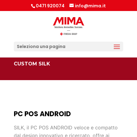
0471 920074
info@mima.it
Seleziona una pagina
CUSTOM SILK
PC POS ANDROID
SILK, il PC POS ANDROID veloce e compatto
dal design innovativo e ricercato, offre ai