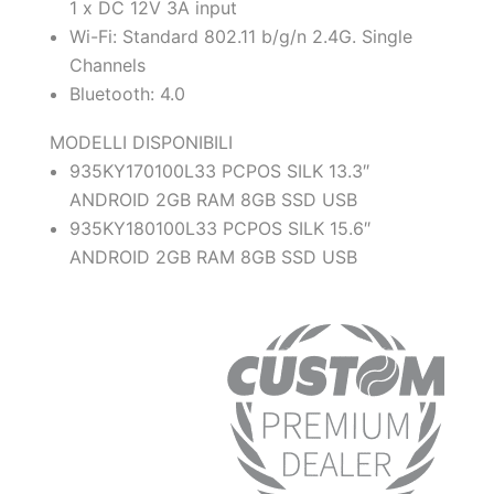
1 x DC 12V 3A input
Wi-Fi: Standard 802.11 b/g/n 2.4G. Single
Channels
Bluetooth: 4.0
MODELLI DISPONIBILI
935KY170100L33 PCPOS SILK 13.3″
ANDROID 2GB RAM 8GB SSD USB
935KY180100L33 PCPOS SILK 15.6″
ANDROID 2GB RAM 8GB SSD USB