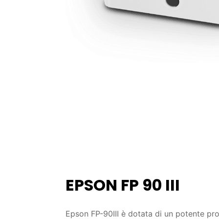
EPSON FP 90 III
Epson FP-90III è dotata di un potente pr