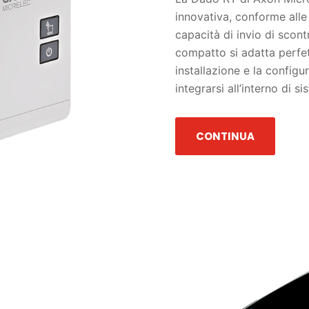
innovativa, conforme alle 
capacità di invio di scontr
compatto si adatta perfet
installazione e la configu
integrarsi all’interno di s
CONTINUA