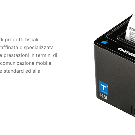
i prodotti fiscali
ffinata e specializzata
e prestazioni in termini di
la comunicazione mobile
ne standard ed alla