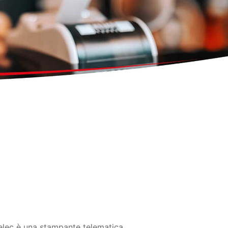
lec è una stampante telematica