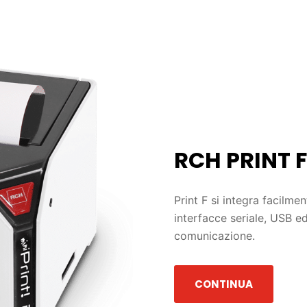
RCH PRINT F
Print F si integra facilmen
interfacce seriale, USB e
comunicazione.
CONTINUA