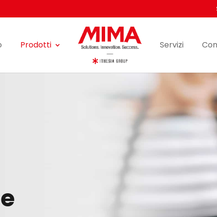
o
Prodotti
Servizi
Con
he