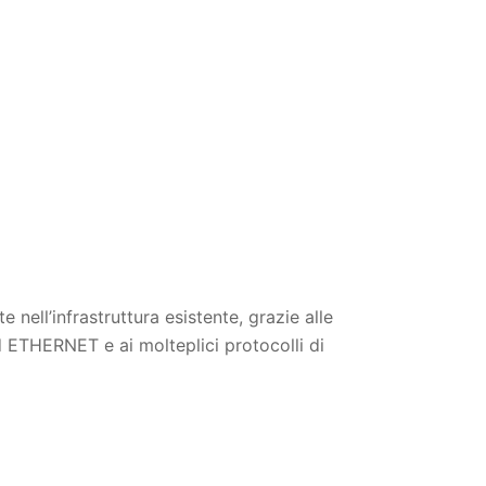
te nell’infrastruttura esistente, grazie alle
d ETHERNET e ai molteplici protocolli di