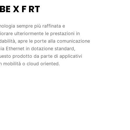
E X F RT
ologia sempre più raffinata e
liorare ulteriormente le prestazioni in
idabilità, apre le porte alla comunicazione
cia Ethernet in dotazione standard,
questo prodotto da parte di applicativi
in mobilità o cloud oriented.