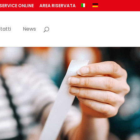
SERVICE ONLINE
AREA RISERVATA
tatti
News