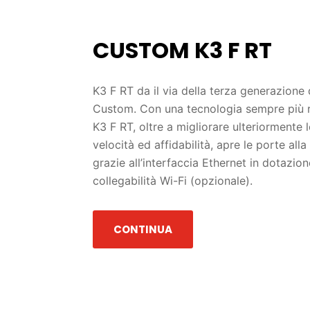
CUSTOM K3 F RT
K3 F RT da il via della terza generazione d
Custom. Con una tecnologia sempre più ra
K3 F RT, oltre a migliorare ulteriormente l
velocità ed affidabilità, apre le porte al
grazie all’interfaccia Ethernet in dotazio
collegabilità Wi-Fi (opzionale).
CONTINUA