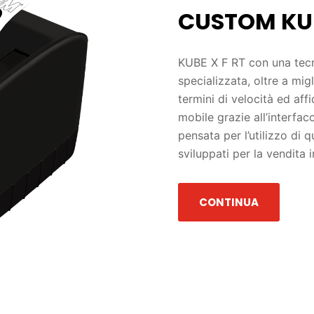
CUSTOM KUB
KUBE X F RT con una tecn
specializzata, oltre a mig
termini di velocità ed aff
mobile grazie all’interfac
pensata per l’utilizzo di 
sviluppati per la vendita 
CONTINUA