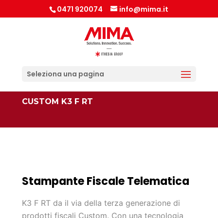
0471 920074
info@mima.it
Seleziona una pagina
CUSTOM K3 F RT
Stampante Fiscale Telematica
K3 F RT da il via della terza generazione di
prodotti fiscali Custom. Con una tecnologia