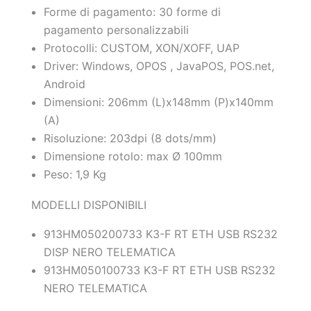
Forme di pagamento: 30 forme di
pagamento personalizzabili
Protocolli: CUSTOM, XON/XOFF, UAP
Driver: Windows, OPOS , JavaPOS, POS.net,
Android
Dimensioni: 206mm (L)x148mm (P)x140mm
(A)
Risoluzione: 203dpi (8 dots/mm)
Dimensione rotolo: max Ø 100mm
Peso: 1,9 Kg
MODELLI DISPONIBILI
913HM050200733 K3-F RT ETH USB RS232
DISP NERO TELEMATICA
913HM050100733 K3-F RT ETH USB RS232
NERO TELEMATICA