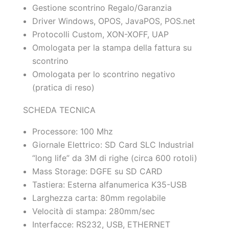
Gestione scontrino Regalo/Garanzia
Driver Windows, OPOS, JavaPOS, POS.net
Protocolli Custom, XON-XOFF, UAP
Omologata per la stampa della fattura su
scontrino
Omologata per lo scontrino negativo
(pratica di reso)
SCHEDA TECNICA
Processore: 100 Mhz
Giornale Elettrico: SD Card SLC Industrial
“long life” da 3M di righe (circa 600 rotoli)
Mass Storage: DGFE su SD CARD
Tastiera: Esterna alfanumerica K35-USB
Larghezza carta: 80mm regolabile
Velocità di stampa: 280mm/sec
Interfacce: RS232, USB, ETHERNET