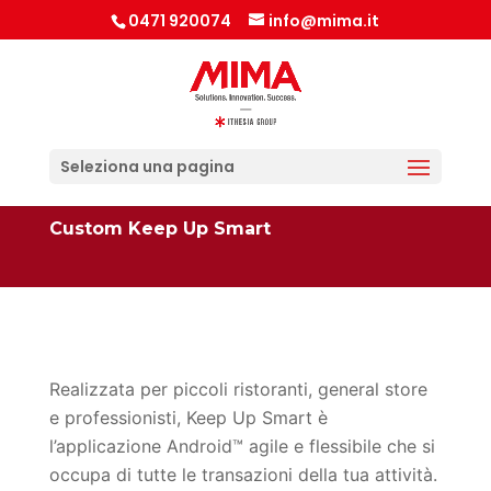
0471 920074
info@mima.it
Seleziona una pagina
Custom Keep Up Smart
Realizzata per piccoli ristoranti, general store
e professionisti, Keep Up Smart è
l’applicazione Android™ agile e flessibile che si
occupa di tutte le transazioni della tua attività.