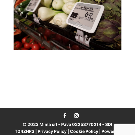
© 2023 Mima srl - P.iva 02253770214 - SDI
T04ZHR3 |
Privacy Policy
|
Cookie Policy
| Powered