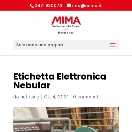
0471 920074
info@mima.it
Seleziona una pagina
Etichetta Elettronica
Nebular
da
netrising
|
Ott 4, 2021
|
0 commenti