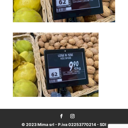
© 2023 Mima srl - P.iva 02253770214 - SDI