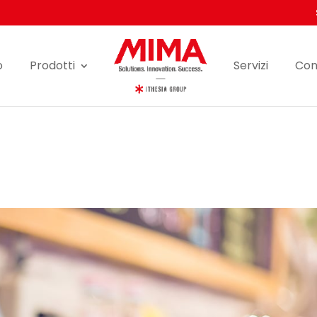
o
Prodotti
Servizi
Con