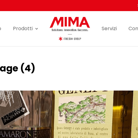
o
Prodotti
Servizi
Con
age (4)