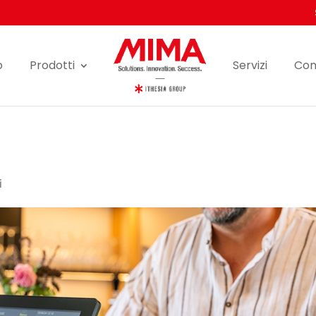
o
Prodotti
Servizi
Con
i