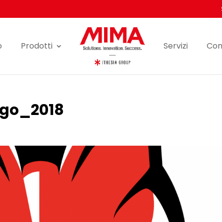
o
Prodotti
Servizi
Con
ogo_2018