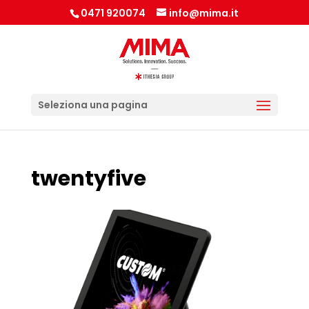
0471 920074
info@mima.it
Seleziona una pagina
twentyfive