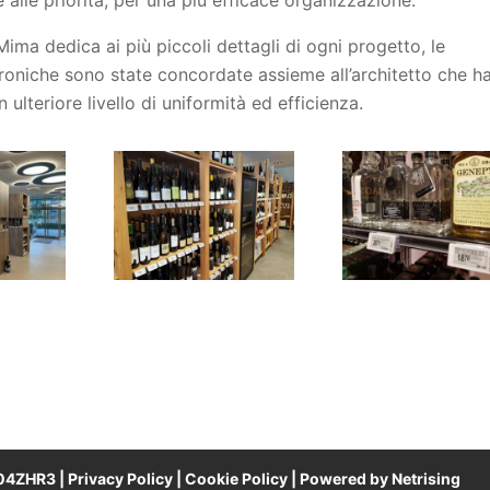
ma dedica ai più piccoli dettagli di ogni progetto, le
troniche sono state concordate assieme all’architetto che h
 ulteriore livello di uniformità ed efficienza.
T04ZHR3 |
Privacy Policy
|
Cookie Policy
| Powered by
Netrising