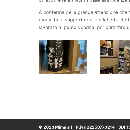
A conferma della grande attenzione che Mi
modalità di supporto delle etichette elet
lavorato al punto vendita, per garantire un
© 2023 Mima srl - P.iva 02253770214 - SDI 