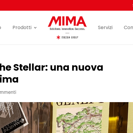
o
Prodotti
Servizi
Con
che Stellar: una nuova
Mima
ommenti