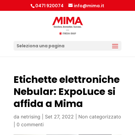
0471 920074
info@mima.it
Seleziona una pagina
Etichette elettroniche
Nebular: ExpoLuce si
affida a Mima
da
netrising
|
Set 27, 2022
|
Non categorizzato
|
0 commenti